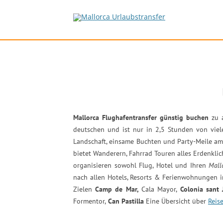
Mallorca Flughafentransfer günstig buchen
zu 
deutschen und ist nur in 2,5 Stunden von viel
Landschaft, einsame Buchten und Party-Meile am B
bietet Wanderern, Fahrrad Touren alles Erdenklic
organisieren sowohl Flug, Hotel und Ihren
Mall
nach allen Hotels, Resorts & Ferienwohnungen 
Zielen
Camp de Mar,
Cala Mayor,
Colonia sant J
Formentor,
Can Pastilla
Eine Übersicht über
Reise