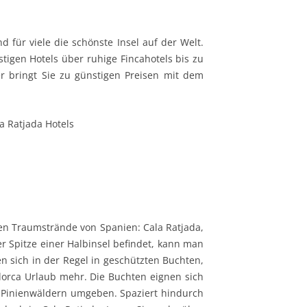
d für viele die schönste Insel auf der Welt.
stigen Hotels über ruhige Fincahotels bis zu
er bringt Sie zu günstigen Preisen mit dem
sten Traumstrände von Spanien: Cala Ratjada,
er Spitze einer Halbinsel befindet, kann man
en sich in der Regel in geschützten Buchten,
llorca Urlaub mehr. Die Buchten eignen sich
n Pinienwäldern umgeben. Spaziert hindurch