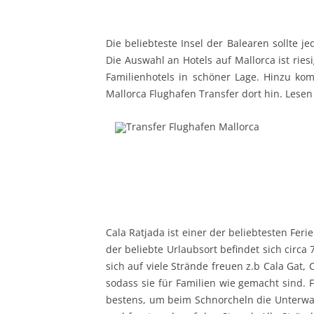
Die beliebteste Insel der Balearen sollte j
Die Auswahl an Hotels auf Mallorca ist ries
Familienhotels in schöner Lage. Hinzu kom
Mallorca Flughafen Transfer dort hin. Lese
Cala Ratjada ist einer der beliebtesten Fer
der beliebte Urlaubsort befindet sich circa
sich auf viele Strände freuen z.b Cala Gat,
sodass sie für Familien wie gemacht sind. 
bestens, um beim Schnorcheln die Unterwas