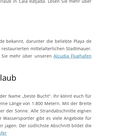
Urlaub in Cala Ratjada. Lesen Sie mehr über
nde bekannt, darunter die beliebte Playa de
 restaurierten mittelalterlichen Stadtmauer.
en Sie mehr über unseren
Alcudia Flughafen
rlaub
 der Name „beste Bucht“. Ihr könnt euch für
ine Länge von 1.800 Metern. Mit der Breite
ter der Sonne. Alle Strandabschnitte eignen
r Wassersportler gibt es viele Angebote für
 jagen. Der südlichste Abschnitt bildet die
sfer