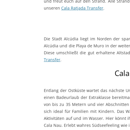
und freut euch auf den Strand. Alle Stränd
unseren
Cala Ratjada Transfer
.
Die Stadt Alcúdia liegt im Norden der span
Alcúdia und die Playa de Muro in der weiten
Diese umschließt die gut erhaltene Altst
Transfer
.
Cala
Entlang der Ostküste wartet das nächste Ur
einen Badeurlaub der Extraklasse bereitma
von bis zu 35 Metern und vier Abschnitten 
sich ideal für Familien mit Kindern. Das W
Aktivitäten auf und im Wasser. Hier könnt 
Cala Nau. Erlebt wahres Südseefeeling wie 