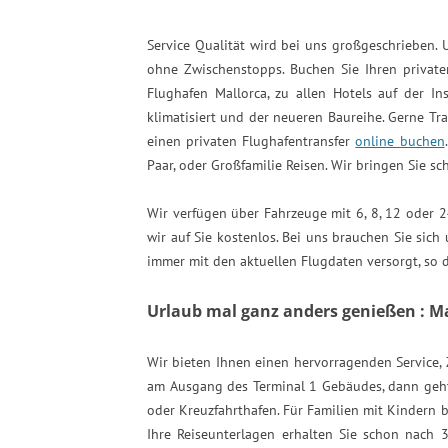
Service Qualität wird bei uns großgeschrieben. U
ohne Zwischenstopps. Buchen Sie Ihren privaten
Flughafen Mallorca, zu allen Hotels auf der Ins
klimatisiert und der neueren Baureihe. Gerne Tr
einen privaten Flughafentransfer
online buchen
Paar, oder Großfamilie Reisen. Wir bringen Sie sch
Wir verfügen über Fahrzeuge mit 6, 8, 12 oder 24
wir auf Sie kostenlos. Bei uns brauchen Sie sic
immer mit den aktuellen Flugdaten versorgt, so 
Urlaub mal ganz anders genießen : M
Wir bieten Ihnen einen hervorragenden Service, 
am Ausgang des Terminal 1 Gebäudes, dann geht e
oder Kreuzfahrthafen. Für Familien mit Kindern b
Ihre Reiseunterlagen erhalten Sie schon nach