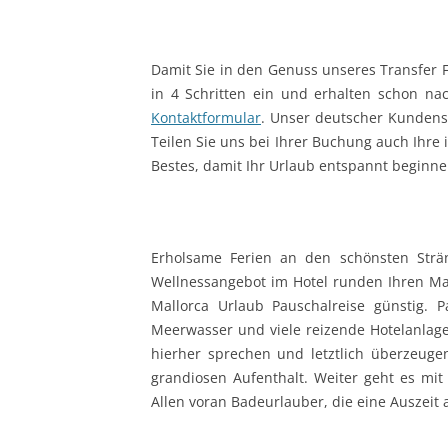
Damit Sie in den Genuss unseres Transfer 
in 4 Schritten ein und erhalten schon nac
Kontaktformular
. Unser deutscher Kundense
Teilen Sie uns bei Ihrer Buchung auch Ihre 
Bestes, damit Ihr Urlaub entspannt beginne
Erholsame Ferien an den schönsten Strän
Wellnessangebot im Hotel runden Ihren Mal
Mallorca Urlaub Pauschalreise günstig. 
Meerwasser und viele reizende Hotelanlage
hierher sprechen und letztlich überzeuge
grandiosen Aufenthalt. Weiter geht es mit 
Allen voran Badeurlauber, die eine Auszeit