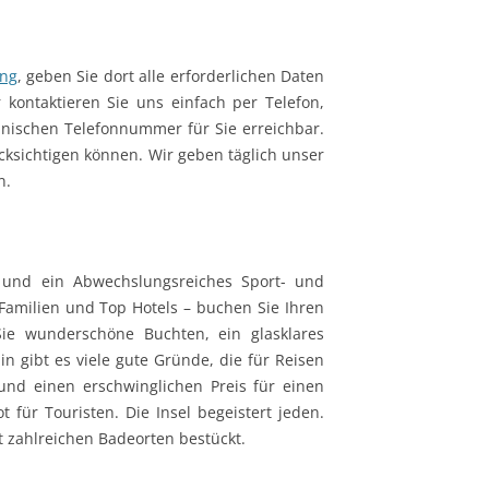
ung
, geben Sie dort alle erforderlichen Daten
 kontaktieren Sie uns einfach per Telefon,
anischen Telefonnummer für Sie erreichbar.
ücksichtigen können. Wir geben täglich unser
n.
n und ein Abwechslungsreiches Sport- und
Familien und Top Hotels – buchen Sie Ihren
Sie wunderschöne Buchten, ein glasklares
 gibt es viele gute Gründe, die für Reisen
und einen erschwinglichen Preis für einen
 für Touristen. Die Insel begeistert jeden.
t zahlreichen Badeorten bestückt.